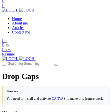
Home
About me
Articles
Contact me
0
1K
125
Resume
Drop Caps
Please Note
You need to install and activate
CANVAS
to make this feature work.